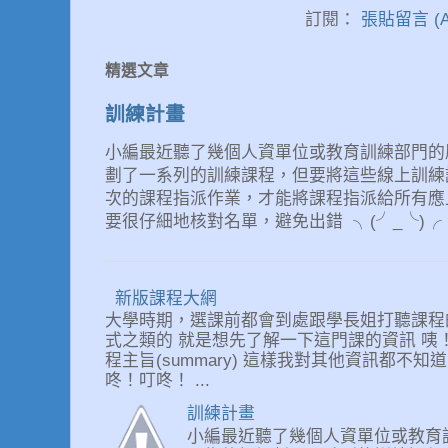
訂閱：
張貼留言 (A
精選文章
訓練計畫
小編最近聽了幾個人資單位或教育訓練部門的朋友喊累 
劃了一系列的訓練課程，但要將這些線上訓練
次的課程指派作業，才能將課程指派給所有應
要很仔細地核對名單，避免出錯 ╮(╯_╰)╭ .
新版課程大網
大學時期，選課前都會到處跟學長姐打聽課程
式之類的 就是想先了解一下這門課的資訊 咦！
程主旨(summary) 這樣我對其他資訊都不知
咚！叮咚！ ...
訓練計畫
小編最近聽了幾個人資單位或教育訓練部門