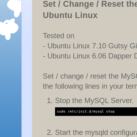
Set / Change / Reset t
Ubuntu Linux
Tested on
- Ubuntu Linux 7.10 Gutsy G
- Ubuntu Linux 6.06 Dapper
Set / change / reset the My
the following lines in your ter
Stop the MySQL Server.
sudo /etc/init.d/mysql stop
Start the mysqld configur