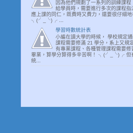
因為他們規劃了一系列的訓練課程
給學員時，需要進行多次的課程指
應上課的同仁，既費時又費力，還要很仔細
╮(╯_╰)╭ ...
學習時數統計表
小編在讀大學的時候， 學校規定通
課程需要修滿 21 學分，系上又規
有專業課程、各種管理課程需要修
畢業，算學分算得多辛苦啊！ ╮(╯_╰)╭ 但
統...