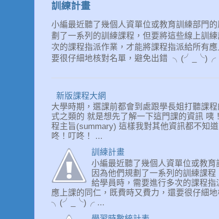
訓練計畫
小編最近聽了幾個人資單位或教育訓練部門的朋友喊累 
劃了一系列的訓練課程，但要將這些線上訓練
次的課程指派作業，才能將課程指派給所有應
要很仔細地核對名單，避免出錯 ╮(╯_╰)╭ .
新版課程大網
大學時期，選課前都會到處跟學長姐打聽課程
式之類的 就是想先了解一下這門課的資訊 咦！
程主旨(summary) 這樣我對其他資訊都不知
咚！叮咚！ ...
訓練計畫
小編最近聽了幾個人資單位或教育訓練部門
因為他們規劃了一系列的訓練課程
給學員時，需要進行多次的課程指
應上課的同仁，既費時又費力，還要很仔細
╮(╯_╰)╭ ...
學習時數統計表