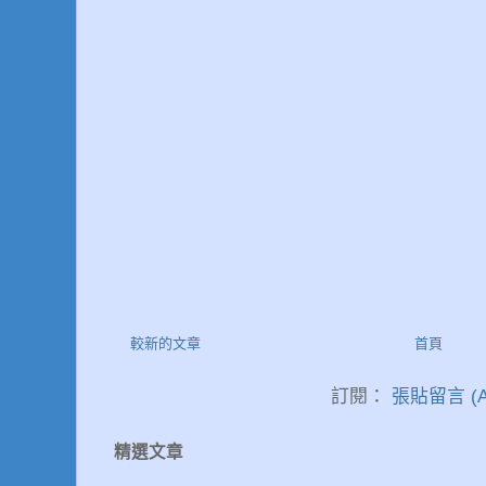
較新的文章
首頁
訂閱：
張貼留言 (A
精選文章