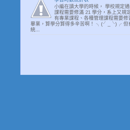
小編在讀大學的時候， 學校規定通
課程需要修滿 21 學分，系上又規
有專業課程、各種管理課程需要修
畢業，算學分算得多辛苦啊！ ╮(╯_╰)╭ 但
統...